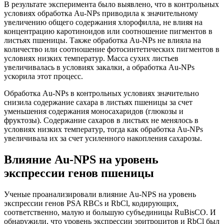
В результате эксперимента было выявлено, что в контрольных
условиях обработка Au-NPs приводила к значительному
увеличению общего содержания хлорофилла, не влияя на
концентрацию каротиноидов или соотношение пигментов в
листьях пшеницы. Также обработка Au-NPs не влияла на
количество или соотношение фотосинтетических пигментов в
условиях низких температур. Масса сухих листьев
увеличивалась в условиях закалки, а обработка Au-NPs
ускорила этот процесс.
Обработка Au-NPs в контрольных условиях значительно
снизила содержание сахара в листьях пшеницы за счет
уменьшения содержания моносахаридов (глюкозы и
фруктозы). Содержание сахаров в листьях не менялось в
условиях низких температур, тогда как обработка Au-NPs
увеличивала их за счет усиленного накопления сахарозы.
Влияние Au-NPS на уровень
экспрессии генов пшеницы
Ученые проанализировали влияние Au-NPS на уровень
экспрессии генов PSA RBCs и RbCl, кодирующих,
соответственно, малую и большую субъединицы RuBisCO. И
обнаружили, что уровень экспрессии эритроцитов и RbCl был