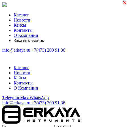
×
×
Каталог
Новости
Кейсы
Контакты
О Компании
Заказать звонок
info@erkaya.ru
+7(473) 200 91 36
Каталог
Новости
Кейсы
Контакты
О Компании
Telegram
Max
WhatsApp
info@erkaya.ru
+7(473) 200 91 36