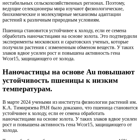
нестабильных сельскохозяйственных регионах. Поэтому,
ведущие селекционеры мира изучают физиологические,
биохимические и молекулярные механизмы адаптации
растений к различным природным условиям.
Пшеница становится устойчивее к холоду, если ее семена
обработать наночастицами на основе золота. Это подтвердили
эксперименты московских и саратовских ученых, которые
получили растения с измененным обменом веществ. У таких
злаков вдвое усилен рост и повышена активность гена
Wcor15, защищающего от холода.
Наночастицы на основе Au повышают
устойчивость пшеницы к низким
температурам.
В марте 2024 учеными из института физиологии растений им.
К.А. Тимирязева РАН было доказано, что пшеница становится
устойчивее к холоду, если ее семена обработать
наночастицами на основе золота. У таких злаков вдвое усилен
рост и повышена активность гена Wcor15, защищающего от
холода.