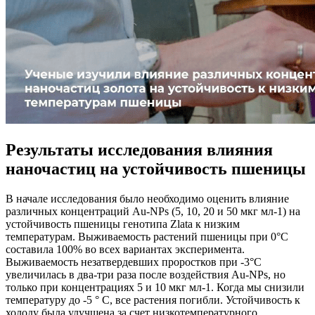
Результаты исследования влияния
наночастиц на устойчивость пшеницы
В начале исследования было необходимо оценить влияние
различных концентраций Au-NPs (5, 10, 20 и 50 мкг мл-1) на
устойчивость пшеницы генотипа Zlata к низким
температурам. Выживаемость растений пшеницы при 0°C
составила 100% во всех вариантах эксперимента.
Выживаемость незатвердевших проростков при -3°C
увеличилась в два-три раза после воздействия Au-NPs, но
только при концентрациях 5 и 10 мкг мл-1. Когда мы снизили
температуру до -5 ° C, все растения погибли. Устойчивость к
холоду была улучшена за счет низкотемпературного