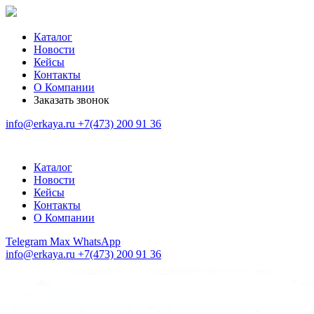
Каталог
Новости
Кейсы
Контакты
О Компании
Заказать звонок
info@erkaya.ru
+7(473) 200 91 36
Каталог
Новости
Кейсы
Контакты
О Компании
Telegram
Max
WhatsApp
info@erkaya.ru
+7(473) 200 91 36