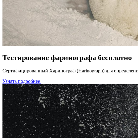
Тестирование фаринографа бесплатно
Сертифицированный Харинограф (Harinograph) для определения
Узнать подробнее