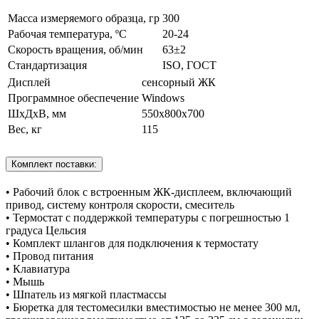
Масса измеряемого образца, гр
300
Рабочая температура, ºC
20-24
Скорость вращения, об/мин
63±2
Стандартизация
ISO, ГОСТ
Дисплей
сенсорный ЖК
Программное обеспечение
Windows
ШхДхВ, мм
550х800х700
Вес, кг
115
Комплект поставки:
• Рабочий блок с встроенным ЖК-дисплеем, включающий
привод, систему контроля скорости, смеситель
• Термостат с поддержкой температуры с погрешностью 1
градуса Цельсия
• Комплект шлангов для подключения к термостату
• Провод питания
• Клавиатура
• Мышь
• Шпатель из мягкой пластмассы
• Бюретка для тестомесилки вместимостью не менее 300 мл,