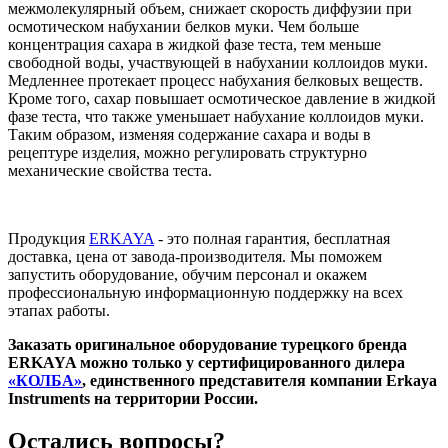
межмолекулярный объем, снижает скорость диффузии при
осмотичес­ком набухании белков муки. Чем больше
концентрация сахара в жидкой фазе теста, тем меньше
свободной воды, участвующей в набухании колло­идов муки.
Медленнее протекает процесс набухания белковых веществ.
Кроме того, сахар повышает осмотическое давление в жидкой
фазе теста, что также уменьшает набухание коллоидов муки.
Таким образом, изменяя содержание сахара и воды в
рецептуре изделия, можно регулировать струк­турно
механические свойства теста.
Продукция
ERKAYA
- это полная гарантия, бесплатная
доставка, цена от завода-производителя. Мы поможем
запустить оборудование, обучим персонал и окажем
профессиональную информационную поддержку на всех
этапах работы.
Заказать оригинальное оборудование турецкого бренда
ERKAYA можно только у сертифицированного дилера
«КОЛБА»
, единственного представителя компании Erkaya
Instruments на территории России.
Остались вопросы?