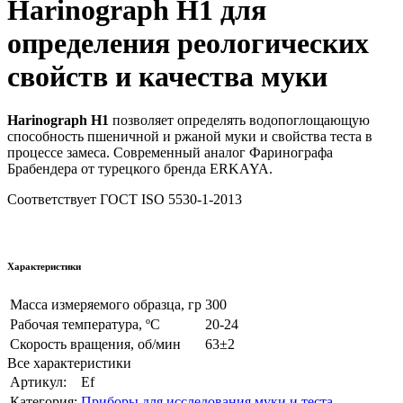
Harinograph Н1 для
определения реологических
свойств и качества муки
Harinograph Н1
позволяет определять водопоглощающую
способность пшеничной и ржаной муки и свойства теста в
процессе замеса. Современный аналог Фаринографа
Брабендера от турецкого бренда ERKAYA.
Соответствует ГОСТ ISO 5530-1-2013
Характеристики
Масса измеряемого образца, гр
300
Рабочая температура, ºC
20-24
Скорость вращения, об/мин
63±2
Все характеристики
Артикул:
Ef
Категория:
Приборы для исследования муки и теста