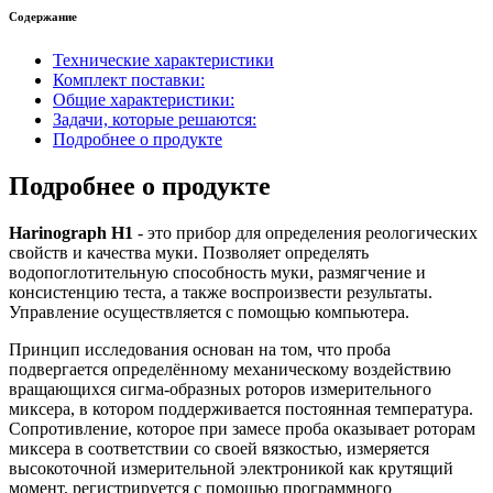
Содержание
Технические характеристики
Комплект поставки:
Общие характеристики:
Задачи, которые решаются:
Подробнее о продукте
Подробнее о продукте
Harinograph Н1
- это прибор для определения реологических
свойств и качества муки. Позволяет определять
водопоглотительную способность муки, размягчение и
консистенцию теста, а также воспроизвести результаты.
Управление осуществляется с помощью компьютера.
Принцип исследования основан на том, что проба
подвергается определённому механическому воздействию
вращающихся сигма-образных роторов измерительного
миксера, в котором поддерживается постоянная температура.
Сопротивление, которое при замесе проба оказывает роторам
миксера в соответствии со своей вязкостью, измеряется
высокоточной измерительной электроникой как крутящий
момент, регистрируется с помощью программного