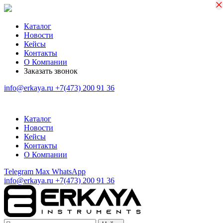
×
×
Каталог
Новости
Кейсы
Контакты
О Компании
Заказать звонок
info@erkaya.ru
+7(473) 200 91 36
Каталог
Новости
Кейсы
Контакты
О Компании
Telegram
Max
WhatsApp
info@erkaya.ru
+7(473) 200 91 36