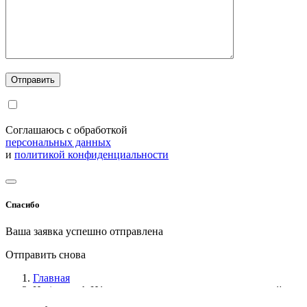
Соглашаюсь с обработкой
персональных данных
и
политикой конфиденциальности
Спасибо
Ваша заявка успешно отправлена
Отправить снова
Главная
Harinograph Н1 для определения реологических свойств
и качества муки