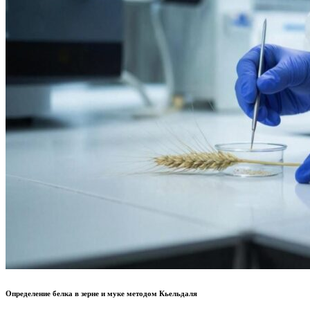
Определение белка в зерне и муке методом Кьельдаля