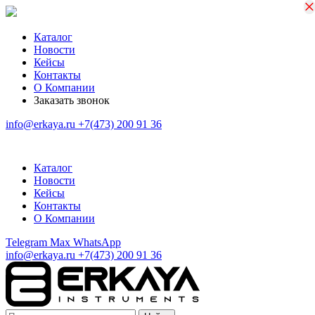
×
×
Каталог
Новости
Кейсы
Контакты
О Компании
Заказать звонок
info@erkaya.ru
+7(473) 200 91 36
Каталог
Новости
Кейсы
Контакты
О Компании
Telegram
Max
WhatsApp
info@erkaya.ru
+7(473) 200 91 36