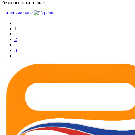
безопасности зерна»,...
Читать дальше
1
2
3