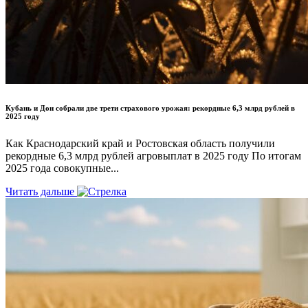
Кубань и Дон собрали две трети страхового урожая: рекордные 6,3 млрд рублей в
2025 году
Как Краснодарский край и Ростовская область получили
рекордные 6,3 млрд рублей агровыплат в 2025 году По итогам
2025 года совокупные...
Читать дальше