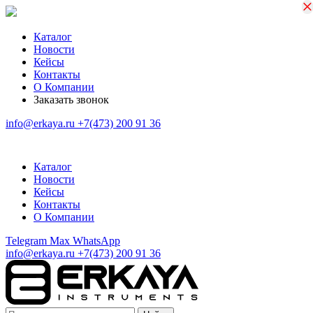
×
×
Каталог
Новости
Кейсы
Контакты
О Компании
Заказать звонок
info@erkaya.ru
+7(473) 200 91 36
Каталог
Новости
Кейсы
Контакты
О Компании
Telegram
Max
WhatsApp
info@erkaya.ru
+7(473) 200 91 36