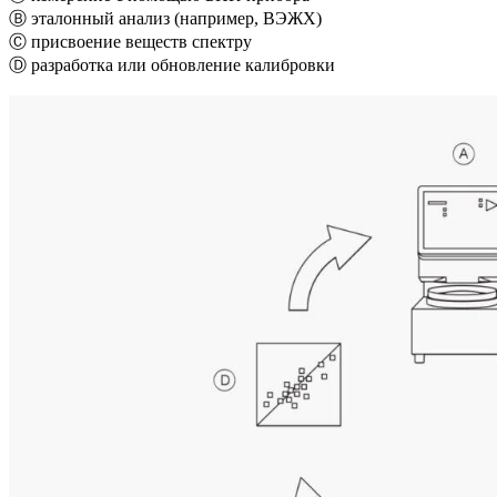
Ⓑ эталонный анализ (например, ВЭЖХ)
Ⓒ присвоение веществ спектру
Ⓓ разработка или обновление калибровки