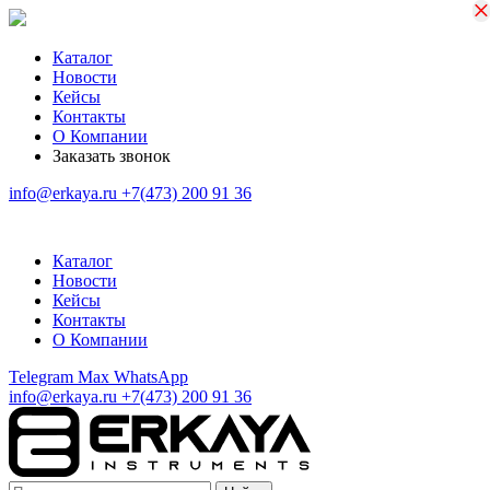
×
×
Каталог
Новости
Кейсы
Контакты
О Компании
Заказать звонок
info@erkaya.ru
+7(473) 200 91 36
Каталог
Новости
Кейсы
Контакты
О Компании
Telegram
Max
WhatsApp
info@erkaya.ru
+7(473) 200 91 36