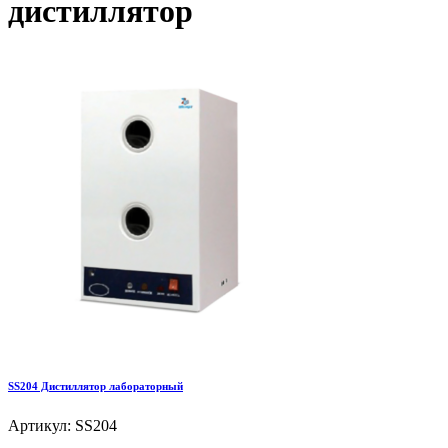
дистиллятор
SS204 Дистиллятор лабораторный
Артикул: SS204