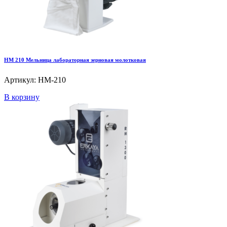
HM 210 Мельница лабораторная зерновая молотковая
Артикул: HM-210
В корзину