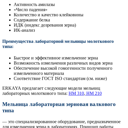
Активность амилазы
«Число падения»
Количество и качество клейковины
Содержание белка
ИДК (индекс дозревания зерна)
ИК-анализ
Преимущества лабораторной мельницы молоткового
типа:
Быстрое и эффективное измельчение зерна
Возможность измельчения различных видов зерна
Обеспечение высокой гомогенности полученного
измельченного материала
Соответствие ГОСТ ISO стандартам (см. ниже)
ERKAYA предлагает следующие модели мельниц
лабораторных молоткового типа:
HM 310
,
HM 210
Мельница лабораторная зерновая валкового
типа
— это специализированное оборудование, предназначенное
для измельчения зерна в лабораториях. Принцип работы