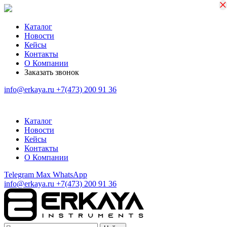
×
×
Каталог
Новости
Кейсы
Контакты
О Компании
Заказать звонок
info@erkaya.ru
+7(473) 200 91 36
Каталог
Новости
Кейсы
Контакты
О Компании
Telegram
Max
WhatsApp
info@erkaya.ru
+7(473) 200 91 36