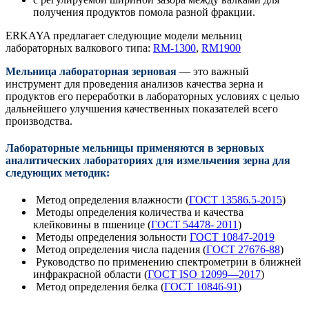
получения продуктов помола разной фракции.
ERKAYA предлагает следующие модели мельниц
лабораторных валкового типа:
RM-1300
,
RM1900
Мельница лабораторная зерновая
— это важный
инструмент для проведения анализов качества зерна и
продуктов его переработки в лабораторных условиях с целью
дальнейшего улучшения качественных показателей всего
производства.
Лабораторные мельницы применяются в зерновых
аналитических лабораториях для измельчения зерна для
следующих методик:
Метод определения влажности (
ГОСТ 13586.5-2015
)
Методы определения количества и качества
клейковины в пшенице (
ГОСТ 54478- 2011
)
Методы определения зольности
ГОСТ 10847-2019
Метод определения числа падения (
ГОСТ 27676-88
)
Руководство по применению спектрометрии в ближней
инфракрасной области (
ГОСТ ISO 12099—2017
)
Метод определения белка (
ГОСТ 10846-91
)