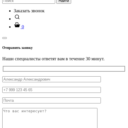
Найти
Заказать звонок
0
Отправить заявку
Наши специалисты ответят вам в течение 30 минут.