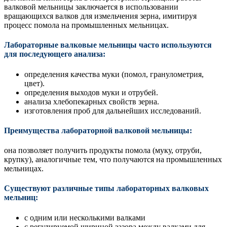
валковой мельницы заключается в использовании
вращающихся валков для измельчения зерна, имитируя
процесс помола на промышленных мельницах.
Лабораторные валковые мельницы часто используются
для последующего анализа:
определения качества муки (помол, гранулометрия,
цвет).
определения выходов муки и отрубей.
анализа хлебопекарных свойств зерна.
изготовления проб для дальнейших исследований.
Преимущества лабораторной валковой мельницы:
она позволяет получить продукты помола (муку, отруби,
крупку), аналогичные тем, что получаются на промышленных
мельницах.
Существуют различные типы лабораторных валковых
мельниц:
с одним или несколькими валками
с регулируемой шириной зазора между валками для