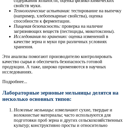
содержания зольности, оценка физико-химических
свойств муки.
Технологические испытания:
тестирование на выпечку
(например, хлебопекарные свойства), оценка
способности к ферментации.
Пищевая безопасность:
проверка на наличие
загрязняющих веществ (пестициды, микотоксины).
Исследования по хранению:
оценка изменений в
качестве зерна и муки при различных условиях
хранения.
Эти анализы помогают производителю контролировать
качество сырья и обеспечить безопасность готовой
продукции. А таже, широко применяются в научных
исследованиях.
Подробнее...
Лабораторные зерновые мельницы делятся на
несколько основных типов:
Ножевые мельницы
: измельчают сухие, твердые и
волокнистые материалы; часто используются для
подготовки проб зерна и других сельскохозяйственных
культур; конструктивно просты и относительно