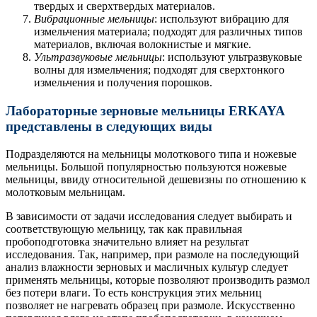
твердых и сверхтвердых материалов.
Вибрационные мельницы
: используют вибрацию для
измельчения материала; подходят для различных типов
материалов, включая волокнистые и мягкие.
Ультразвуковые мельницы
: используют ультразвуковые
волны для измельчения; подходят для сверхтонкого
измельчения и получения порошков.
Лабораторные зерновые мельницы ERKAYA
представлены в следующих виды
Подразделяются на мельницы молоткового типа и ножевые
мельницы. Большой популярностью пользуются ножевые
мельницы, ввиду относительной дешевизны по отношению к
молотковым мельницам.
В зависимости от задачи исследования следует выбирать и
соответствующую мельницу, так как правильная
пробоподготовка значительно влияет на результат
исследования. Так, например, при размоле на последующий
анализ влажности зерновых и масличных культур следует
применять мельницы, которые позволяют производить размол
без потери влаги. То есть конструкция этих мельниц
позволяет не нагревать образец при размоле. Искусственно