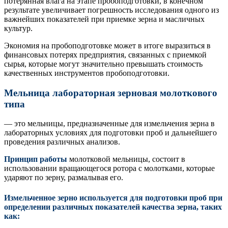
потерянная влага на этапе пробоподготовки, в конечном
результате увеличивает погрешность исследования одного из
важнейших показателей при приемке зерна и масличных
культур.
Экономия на пробоподготовке может в итоге выразиться в
финансовых потерях предприятия, связанных с приемкой
сырья, которые могут значительно превышать стоимость
качественных инструментов пробоподготовки.
Мельница лабораторная зерновая молоткового
типа
— это мельницы, предназначенные для измельчения зерна в
лабораторных условиях для подготовки проб и дальнейшего
проведения различных анализов.
Принцип работы
молотковой мельницы, состоит в
использовании вращающегося ротора с молотками, которые
ударяют по зерну, размалывая его.
Измельченное зерно используется для подготовки проб при
определении различных показателей качества зерна, таких
как: