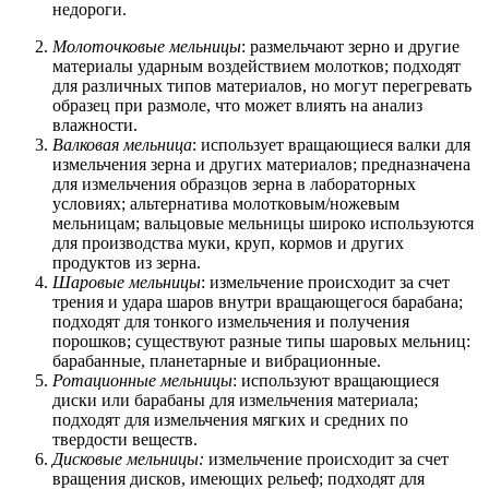
недороги.
Молоточковые мельницы
: размельчают зерно и другие
материалы ударным воздействием молотков; подходят
для различных типов материалов, но могут перегревать
образец при размоле, что может влиять на анализ
влажности.
Валковая мельница
: использует вращающиеся валки для
измельчения зерна и других материалов; предназначена
для измельчения образцов зерна в лабораторных
условиях; альтернатива молотковым/ножевым
мельницам; вальцовые мельницы широко используются
для производства муки, круп, кормов и других
продуктов из зерна.
Шаровые мельницы
: измельчение происходит за счет
трения и удара шаров внутри вращающегося барабана;
подходят для тонкого измельчения и получения
порошков; существуют разные типы шаровых мельниц:
барабанные, планетарные и вибрационные.
Ротационные мельницы
: используют вращающиеся
диски или барабаны для измельчения материала;
подходят для измельчения мягких и средних по
твердости веществ.
Дисковые мельницы:
измельчение происходит за счет
вращения дисков, имеющих рельеф; подходят для