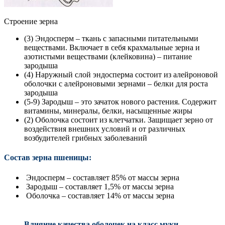
Строение зерна
(3) Эндосперм – ткань с запасными питательными
веществами. Включает в себя крахмальные зерна и
азотистыми веществами (клейковина) – питание
зародыша
(4) Наружный слой эндосперма состоит из алейроновой
оболочки с алейроновыми зернами – белки для роста
зародыша
(5-9) Зародыш – это зачаток нового растения. Содержит
витамины, минералы, белки, насыщенные жиры
(2) Оболочка состоит из клетчатки. Защищает зерно от
воздействия внешних условий и от различных
возбудителей грибных заболеваний
Состав зерна пшеницы:
Эндосперм – составляет 85% от массы зерна
Зародыш – составляет 1,5% от массы зерна
Оболочка – составляет 14% от массы зерна
Влияние качества оболочек на класс муки