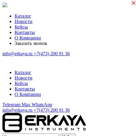
×
×
Каталог
Новости
Кейсы
Контакты
О Компании
Заказать звонок
info@erkaya.ru
+7(473) 200 91 36
Каталог
Новости
Кейсы
Контакты
О Компании
Telegram
Max
WhatsApp
info@erkaya.ru
+7(473) 200 91 36