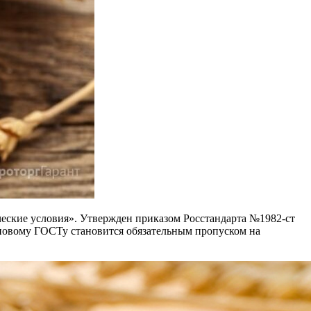
ческие условия». Утвержден приказом Росстандарта №1982-ст
е новому ГОСТу становится обязательным пропуском на