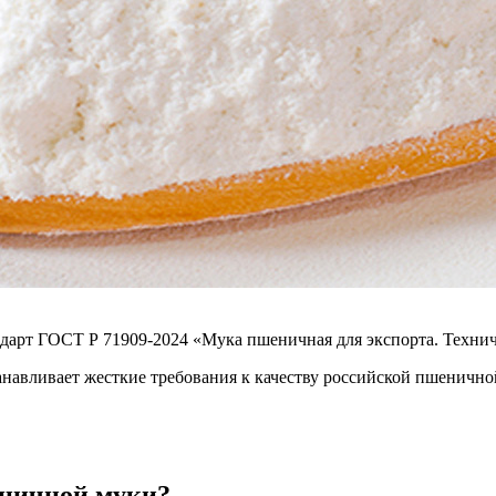
ндарт ГОСТ Р 71909-2024 «Мука пшеничная для экспорта. Технич
танавливает жесткие требования к качеству российской пшеничн
.
еничной муки?