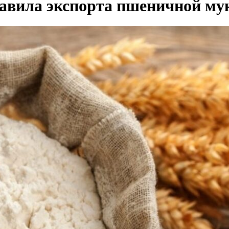
авила экспорта пшеничной му