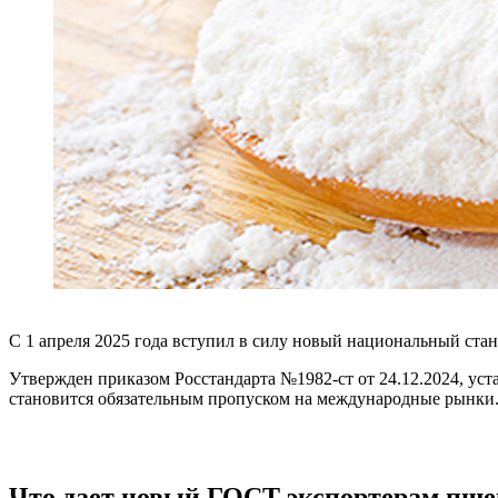
С 1 апреля 2025 года вступил в силу новый национальный ста
Утвержден приказом Росстандарта №1982-ст от 24.12.2024, ус
становится обязательным пропуском на международные рынки
Что дает новый ГОСТ экспортерам пш