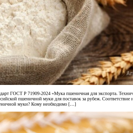
ндарт ГОСТ Р 71909-2024 «Мука пшеничная для экспорта. Техни
российской пшеничной муки для поставок за рубеж. Соответстви
еничной муки? Кому необходимо […]