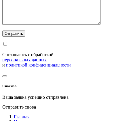
Соглашаюсь с обработкой
персональных данных
и
политикой конфиденциальности
Спасибо
Ваша заявка успешно отправлена
Отправить снова
Главная
News
ГОСТ Р 71909-2024: Новые правила экспорта пшеничной