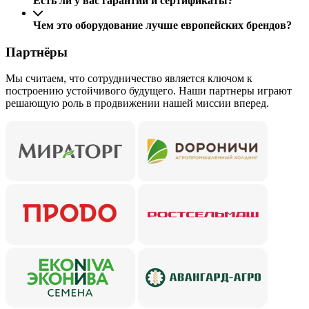
Есть ли у вас гарантии и сертификаты?
Чем это оборудование лучше европейских брендов?
Партнёры
Мы считаем, что сотрудничество является ключом к
построению устойчивого будущего. Наши партнеры играют
решающую роль в продвижении нашей миссии вперед.