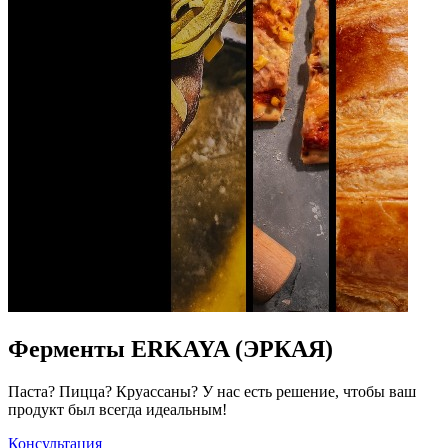
Ферменты ERKAYA (ЭРКАЯ)
Паста? Пицца? Круассаны? У нас есть решение, чтобы ваш
продукт был всегда идеальным!
Консультация