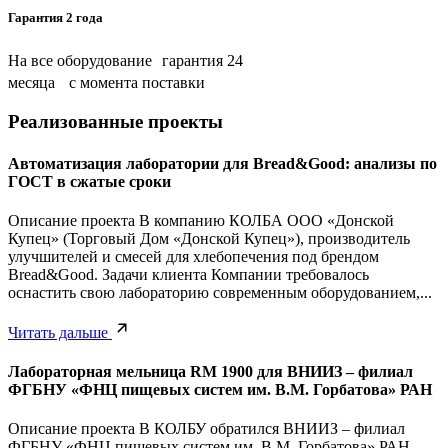
Гарантия 2 года
На все оборудование гарантия 24
месяца с момента поставки
Реализованные проекты
Автоматизация лаборатории для Bread&Good: анализы по
ГОСТ в сжатые сроки
Описание проекта В компанию КОЛБА ООО «Донской
Купец» (Торговый Дом «Донской Купец»), производитель
улучшителей и смесей для хлебопечения под брендом
Bread&Good. Задачи клиента Компании требовалось
оснастить свою лабораторию современным оборудованием,...
Читать дальше
Лабораторная мельница RM 1900 для ВНИИЗ – филиал
ФГБНУ «ФНЦ пищевых систем им. В.М. Горбатова» РАН
Описание проекта В КОЛБУ обратился ВНИИЗ – филиал
ФГБНУ «ФНЦ пищевых систем им. В.М. Горбатова» РАН.