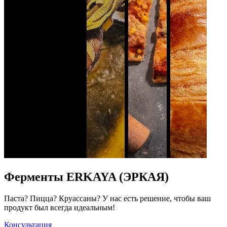
Ферменты ERKAYA (ЭРКАЯ)
Паста? Пицца? Круассаны? У нас есть решение, чтобы ваш
продукт был всегда идеальным!
Консультация