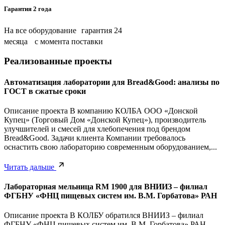
Гарантия 2 года
На все оборудование гарантия 24
месяца с момента поставки
Реализованные проекты
Автоматизация лаборатории для Bread&Good: анализы по
ГОСТ в сжатые сроки
Описание проекта В компанию КОЛБА ООО «Донской
Купец» (Торговый Дом «Донской Купец»), производитель
улучшителей и смесей для хлебопечения под брендом
Bread&Good. Задачи клиента Компании требовалось
оснастить свою лабораторию современным оборудованием,...
Читать дальше
Лабораторная мельница RM 1900 для ВНИИЗ – филиал
ФГБНУ «ФНЦ пищевых систем им. В.М. Горбатова» РАН
Описание проекта В КОЛБУ обратился ВНИИЗ – филиал
ФГБНУ «ФНЦ пищевых систем им. В.М. Горбатова» РАН.