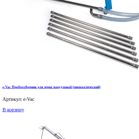
e-Vac Пробоотборник для зерна вакуумный (пневматический)
Артикул: e-Vac
В корзину