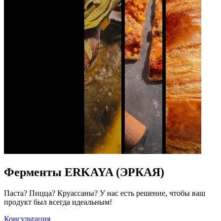
Ферменты ERKAYA (ЭРКАЯ)
Паста? Пицца? Круассаны? У нас есть решение, чтобы ваш
продукт был всегда идеальным!
Консультация