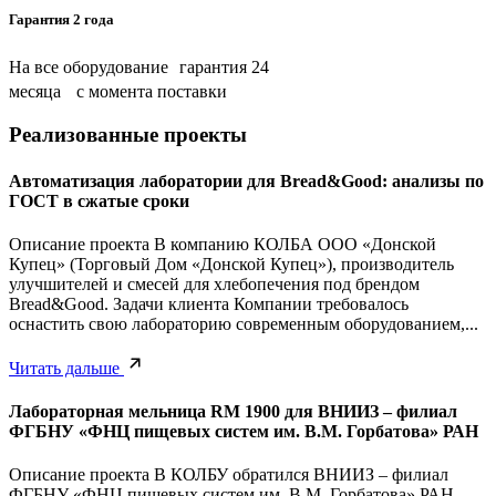
Гарантия 2 года
На все оборудование гарантия 24
месяца с момента поставки
Реализованные проекты
Автоматизация лаборатории для Bread&Good: анализы по
ГОСТ в сжатые сроки
Описание проекта В компанию КОЛБА ООО «Донской
Купец» (Торговый Дом «Донской Купец»), производитель
улучшителей и смесей для хлебопечения под брендом
Bread&Good. Задачи клиента Компании требовалось
оснастить свою лабораторию современным оборудованием,...
Читать дальше
Лабораторная мельница RM 1900 для ВНИИЗ – филиал
ФГБНУ «ФНЦ пищевых систем им. В.М. Горбатова» РАН
Описание проекта В КОЛБУ обратился ВНИИЗ – филиал
ФГБНУ «ФНЦ пищевых систем им. В.М. Горбатова» РАН.