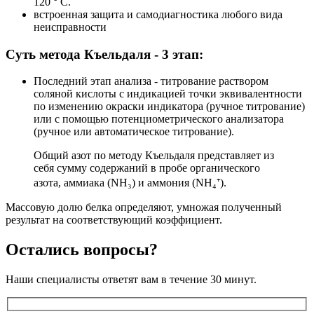
120 ° С.
встроенная защита и самодиагностика любого вида
неисправности
Суть метода Къельдаля - 3 этап:
Последний этап анализа - титрование раствором
соляной кислоты с индикацией точки эквивалентности
по изменению окраски индикатора (ручное титрование)
или с помощью потенциометрического анализатора
(ручное или автоматическое титрование).
Общий азот по методу Къельдаля представляет из
себя сумму содержаний в пробе органического
азота, аммиака (NH₃) и аммония (NH₄⁺).
Массовую долю белка определяют, умножая полученный
результат на соответствующий коэффициент.
Остались вопросы?
Наши специалисты ответят вам в течение 30 минут.