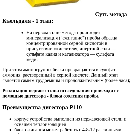
Суть метода
Къельдаля - 1 этап:
На первом этапе метода происходит
минерализация ("сжигание") пробы образца
концентрированной серной кислотой в
присутствии окислителя, инертной соли —
сульфата калия и катализатора — сульфата
меди.
При этом аминогруппы белка превращаются в сульфат
аммония, растворенный в серной кислоте. Данный этап
является самым трудоемким и продолжительным (более часа);
Реализация первого этапа исследования происходит с
помощью дигестора - блока озоления пробы.
Преимущества дигестора P110
корпус устройства выполнен из нержавеющей стали и
оснащен теплоизоляцией
блок сжигания может работать с 4-8-12 различными