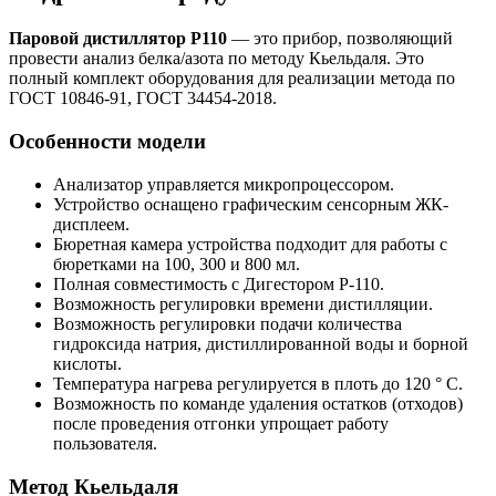
Паровой дистиллятор P110
— это прибор, позволяющий
провести анализ белка/азота по методу Кьельдаля. Это
полный комплект оборудования для реализации метода по
ГОСТ 10846-91, ГОСТ 34454-2018.
Особенности модели
Анализатор управляется микропроцессором.
Устройство оснащено графическим сенсорным ЖК-
дисплеем.
Бюретная камера устройства подходит для работы с
бюретками на 100, 300 и 800 мл.
Полная совместимость с Дигестором P-110.
Возможность регулировки времени дистилляции.
Возможность регулировки подачи количества
гидроксида натрия, дистиллированной воды и борной
кислоты.
Температура нагрева регулируется в плоть до 120 ° С.
Возможность по команде удаления остатков (отходов)
после проведения отгонки упрощает работу
пользователя.
Метод Кьельдаля