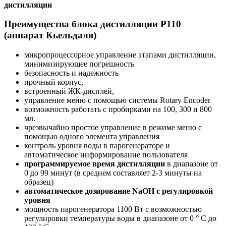
дистилляции
Преимущества блока дистилляции P110
(аппарат Кьельдаля)
микропроцессорное управление этапами дистилляции,
минимизирующее погрешность
безопасность и надежность
прочный корпус,
встроенный ЖК-дисплей,
управление меню с помощью системы Rotary Encoder
возможность работать с пробирками на 100, 300 и 800
мл.
чрезвычайно простое управление в режиме меню с
помощью одного элемента управления
контроль уровня воды в парогенераторе и
автоматическое информирование пользователя
программируемое время дистилляции
в диапазоне от
0 до 99 минут (в среднем составляет 2-3 минуты на
образец)
автоматическое дозирование NaOH с регулировкой
уровня
мощность парогенератора 1100 Вт с возможностью
регулировки температуры воды в диапазоне от 0 ° С до