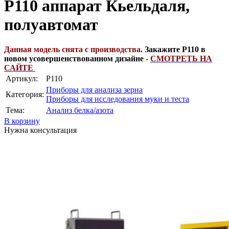
P110 аппарат Кьельдаля,
полуавтомат
Данная модель снята с производства.
Закажите Р110 в
новом усовершенствованном дизайне -
СМОТРЕТЬ НА
САЙТЕ
Артикул:
P110
Приборы для анализа зерна
Категория:
Приборы для исследования муки и теста
Тема:
Анализ белка/азота
В корзину
Нужна консультация