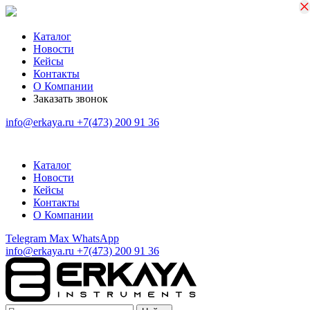
×
×
Каталог
Новости
Кейсы
Контакты
О Компании
Заказать звонок
info@erkaya.ru
+7(473) 200 91 36
Каталог
Новости
Кейсы
Контакты
О Компании
Telegram
Max
WhatsApp
info@erkaya.ru
+7(473) 200 91 36