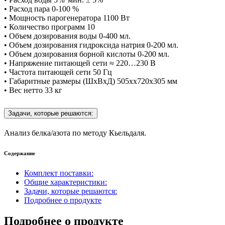
• Расход пара 0-100 %
• Мощность парогенератора 1100 Вт
• Количество программ 10
• Объем дозирования воды 0-400 мл.
• Объем дозирования гидроксида натрия 0-200 мл.
• Объем дозирования борной кислоты 0-200 мл.
• Напряжение питающей сети ≈ 220…230 В
• Частота питающей сети 50 Гц
• Габаритные размеры (ШхВхД) 505хх720х305 мм
• Вес нетто 33 кг
Задачи, которые решаются:
Анализ белка/азота по методу Кьельдаля.
Содержание
Комплект поставки:
Общие характеристики:
Задачи, которые решаются:
Подробнее о продукте
Подробнее о продукте