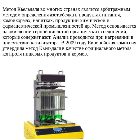
Метод Кьельдаля во многих странах является арбитражным
методом определения азота/белка в продуктах питания,
комбикормах, напитках, продукции химической и
фармацевтической промышленностей др. Метод основывается
на окислении серной кислотой органических соединений,
которые содержат азот. Анализ проводится при нагревании в
присутствии катализатора. В 2009 году Европейская комиссия
утвердила метод Кьельдаля в качестве официального метода
контроля пищевых продуктов и кормов.