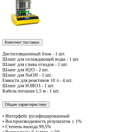
Комплект поставки:
Дистилляционный блок - 1 шт.
Шланг для охлаждающей воды - 1 шт.
Шланг для слива отходов - 1 шт.
Шланг для H2O - 2 шт.
Шланг для NaOH - 1 шт.
Емкости для реактивов 10 л - 4 шт.
Шланг для H3BO3 - 1 шт.
Кабель питания 1,5 м - 1 шт.
Общие характеристики:
• Интерфейс русифицированный
• Воспроизводимость результатов ± 1%
• Степень выхода 99,5%
• Расход воды 5 л/ мин. ± 5%