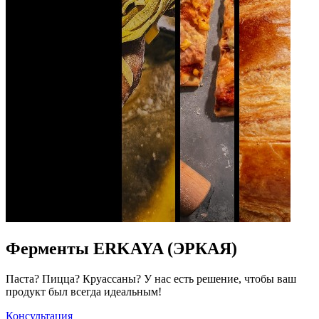
Ферменты ERKAYA (ЭРКАЯ)
Паста? Пицца? Круассаны? У нас есть решение, чтобы ваш
продукт был всегда идеальным!
Консультация