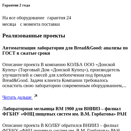
Гарантия 2 года
На все оборудование гарантия 24
месяца с момента поставки
Реализованные проекты
Автоматизация лаборатории для Bread&Good: анализы по
ГОСТ в сжатые сроки
Описание проекта В компанию КОЛБА ООО «Донской
Купец» (Торговый Дом «Донской Купец»), производитель
улучшителей и смесей для хлебопечения под брендом
Bread&Good. Задачи клиента Компании требовалось
оснастить свою лабораторию современным оборудованием,...
Читать дальше
Лабораторная мельница RM 1900 для ВНИИЗ – филиал
ФГБНУ «ФНЦ пищевых систем им. В.М. Горбатова» РАН
Описание проекта В КОЛБУ обратился ВНИИЗ – филиал
ФГБНУ «ФНЦ пищевых систем им. В.М. Горбатова» РАН.