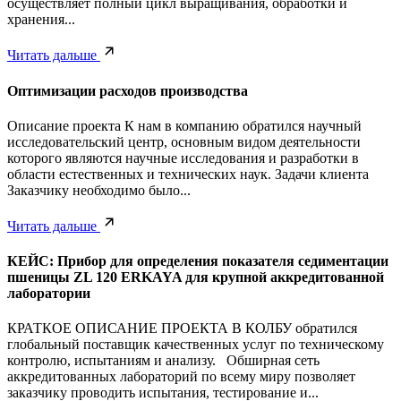
осуществляет полный цикл выращивания, обработки и
хранения...
Читать дальше
Оптимизации расходов производства
Описание проекта К нам в компанию обратился научный
исследовательский центр, основным видом деятельности
которого являются научные исследования и разработки в
области естественных и технических наук. Задачи клиента
Заказчику необходимо было...
Читать дальше
КЕЙС: Прибор для определения показателя седиментации
пшеницы ZL 120 ERKAYA для крупной аккредитованной
лаборатории
КРАТКОЕ ОПИСАНИЕ ПРОЕКТА В КОЛБУ обратился
глобальный поставщик качественных услуг по техническому
контролю, испытаниям и анализу. Обширная сеть
аккредитованных лабораторий по всему миру позволяет
заказчику проводить испытания, тестирование и...