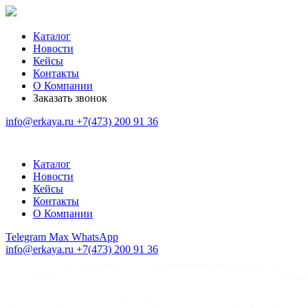
Каталог
Новости
Кейсы
Контакты
О Компании
Заказать звонок
info@erkaya.ru
+7(473) 200 91 36
Каталог
Новости
Кейсы
Контакты
О Компании
Telegram
Max
WhatsApp
info@erkaya.ru
+7(473) 200 91 36