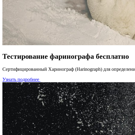
Тестирование фаринографа бесплатно
Сертифицированный Харинограф (Harinograph) для определения
Узнать подробнее