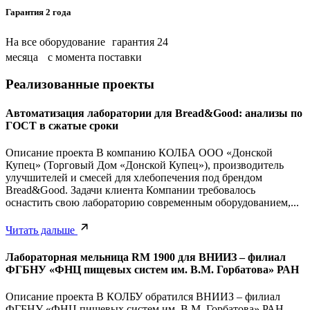
Гарантия 2 года
На все оборудование гарантия 24
месяца с момента поставки
Реализованные проекты
Автоматизация лаборатории для Bread&Good: анализы по
ГОСТ в сжатые сроки
Описание проекта В компанию КОЛБА ООО «Донской
Купец» (Торговый Дом «Донской Купец»), производитель
улучшителей и смесей для хлебопечения под брендом
Bread&Good. Задачи клиента Компании требовалось
оснастить свою лабораторию современным оборудованием,...
Читать дальше
Лабораторная мельница RM 1900 для ВНИИЗ – филиал
ФГБНУ «ФНЦ пищевых систем им. В.М. Горбатова» РАН
Описание проекта В КОЛБУ обратился ВНИИЗ – филиал
ФГБНУ «ФНЦ пищевых систем им. В.М. Горбатова» РАН.