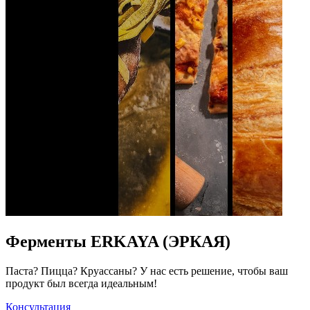
Ферменты ERKAYA (ЭРКАЯ)
Паста? Пицца? Круассаны? У нас есть решение, чтобы ваш
продукт был всегда идеальным!
Консультация