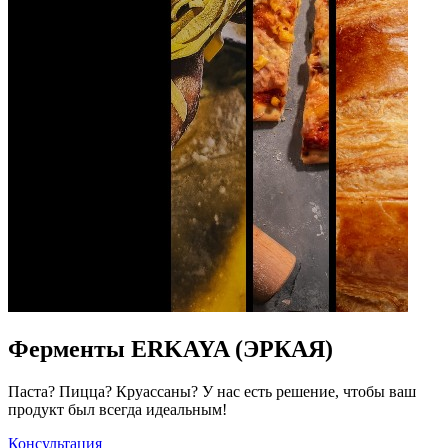
Ферменты ERKAYA (ЭРКАЯ)
Паста? Пицца? Круассаны? У нас есть решение, чтобы ваш
продукт был всегда идеальным!
Консультация