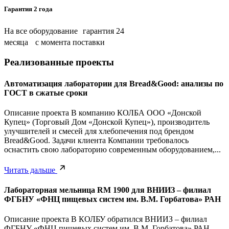
Гарантия 2 года
На все оборудование гарантия 24
месяца с момента поставки
Реализованные проекты
Автоматизация лаборатории для Bread&Good: анализы по
ГОСТ в сжатые сроки
Описание проекта В компанию КОЛБА ООО «Донской
Купец» (Торговый Дом «Донской Купец»), производитель
улучшителей и смесей для хлебопечения под брендом
Bread&Good. Задачи клиента Компании требовалось
оснастить свою лабораторию современным оборудованием,...
Читать дальше
Лабораторная мельница RM 1900 для ВНИИЗ – филиал
ФГБНУ «ФНЦ пищевых систем им. В.М. Горбатова» РАН
Описание проекта В КОЛБУ обратился ВНИИЗ – филиал
ФГБНУ «ФНЦ пищевых систем им. В.М. Горбатова» РАН.