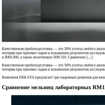
Качественная пробоподготовка — это 50% успеха любого анализ
потерям при приемке сырья и искажению результатов исследо
и RM1300, а также молотковую HM 310. Сравнение […]
Качественная пробоподготовка — это 50% успеха любого анализ
потерям при приемке сырья и искажению результатов исследо
Компания ERKAYA предлагает три надежных решения для ваши
Сравнение мельниц лабораторных RM1