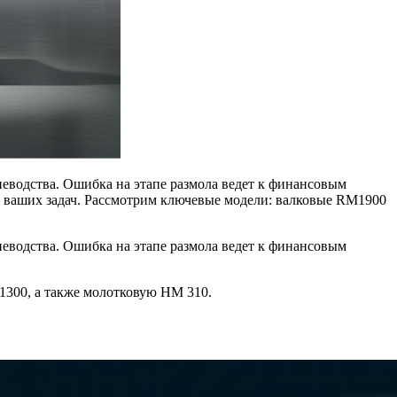
иеводства. Ошибка на этапе размола ведет к финансовым
 ваших задач. Рассмотрим ключевые модели: валковые RM1900
иеводства. Ошибка на этапе размола ведет к финансовым
300, а также молотковую HM 310.