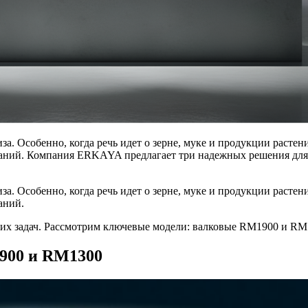
а. Особенно, когда речь идет о зерне, муке и продукции растен
ваний. Компания ERKAYA предлагает три надежных решения для
а. Особенно, когда речь идет о зерне, муке и продукции растен
ваний
.
х задач. Рассмотрим ключевые модели: валковые RM1900 и RM1
900 и RM1300