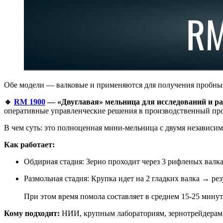
Обе модели — валковые и применяются для получения пробных
🔹
RM 1900
— «Двуглавая» мельница для исследований и ра
оперативные управленческие решения в производственный про
В чем суть: это полноценная мини-мельница с двумя независи
Как работает:
Обдирная стадия: Зерно проходит через 3 рифленых валка
Размольная стадия: Крупка идет на 2 гладких валка → ре
При этом время помола составляет в среднем 15-25 минут, 
Кому подходит:
НИИ, крупным лабораториям, зернотрейдерам.