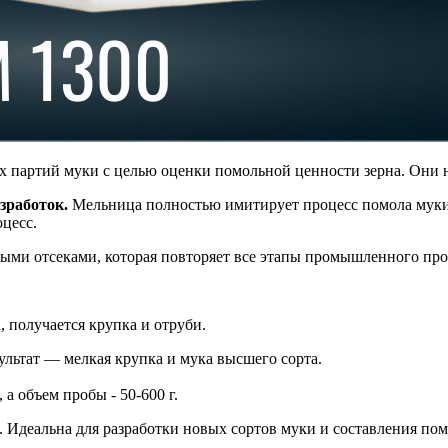
 партий муки с целью оценки помольной ценности зерна. Они н
зработок.
Мельница полностью имитирует процесс помола муки
цесс.
мыми отсеками, которая повторяет все этапы промышленного про
, получается крупка и отруби.
зультат — мелкая крупка и мука высшего сорта.
а объем пробы - 50-600 г.
 Идеальна для разработки новых сортов муки и составления по