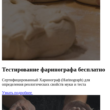
Тестирование фаринографа бесплатно
Сертифицированный Харинограф (Harinograph) для
определения реологических свойств муки и теста
Узнать подробнее