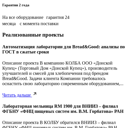
Гарантия 2 года
На все оборудование гарантия 24
месяца с момента поставки
Реализованные проекты
Автоматизация лаборатории для Bread&Good: анализы по
ГОСТ в сжатые сроки
Описание проекта В компанию КОЛБА ООО «Донской
Купец» (Торговый Дом «Донской Купец»), производитель
улучшителей и смесей для хлебопечения под брендом
Bread&Good. Задачи клиента Компании требовалось
оснастить свою лабораторию современным оборудованием,...
Читать дальше
Лабораторная мельница RM 1900 для ВНИИЗ – филиал
ФГБНУ «ФНЦ пищевых систем им. В.М. Горбатова» РАН
Описание проекта В КОЛБУ обратился ВНИИЗ – филиал
ФГБНУ «ФНЦ пищевых систем им. В.М. Горбатова» РАН.