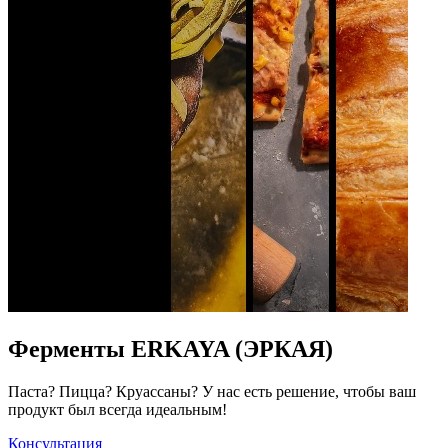
Ферменты ERKAYA (ЭРКАЯ)
Паста? Пицца? Круассаны? У нас есть решение, чтобы ваш
продукт был всегда идеальным!
Консультация