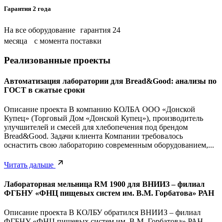
Гарантия 2 года
На все оборудование гарантия 24
месяца с момента поставки
Реализованные проекты
Автоматизация лаборатории для Bread&Good: анализы по
ГОСТ в сжатые сроки
Описание проекта В компанию КОЛБА ООО «Донской
Купец» (Торговый Дом «Донской Купец»), производитель
улучшителей и смесей для хлебопечения под брендом
Bread&Good. Задачи клиента Компании требовалось
оснастить свою лабораторию современным оборудованием,...
Читать дальше
Лабораторная мельница RM 1900 для ВНИИЗ – филиал
ФГБНУ «ФНЦ пищевых систем им. В.М. Горбатова» РАН
Описание проекта В КОЛБУ обратился ВНИИЗ – филиал
ФГБНУ «ФНЦ пищевых систем им. В.М. Горбатова» РАН.