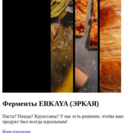
Ферменты ERKAYA (ЭРКАЯ)
Паста? Пицца? Круассаны? У нас есть решение, чтобы ваш
продукт был всегда идеальным!
Консультация