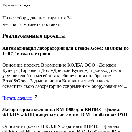
Гарантия 2 года
На все оборудование гарантия 24
месяца с момента поставки
Реализованные проекты
Автоматизация лаборатории для Bread&Good: анализы по
ГОСТ в сжатые сроки
Описание проекта В компанию КОЛБА ООО «Донской
Купец» (Торговый Дом «Донской Купец»), производитель
улучшителей и смесей для хлебопечения под брендом
Bread&Good. Задачи клиента Компании требовалось
оснастить свою лабораторию современным оборудованием,...
Читать дальше
Лабораторная мельница RM 1900 для ВНИИЗ – филиал
ФГБНУ «ФНЦ пищевых систем им. В.М. Горбатова» РАН
Описание проекта В КОЛБУ обратился ВНИИЗ – филиал
ФГБНУ «ФНЦ пищевых систем им. В.М. Горбатова» РАН.