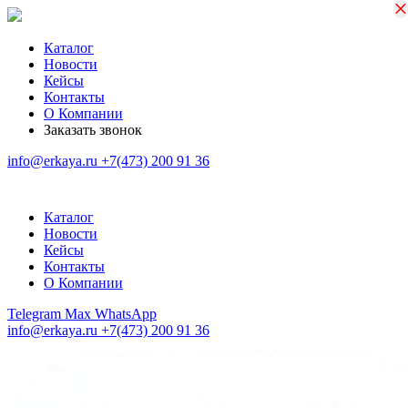
×
×
Каталог
Новости
Кейсы
Контакты
О Компании
Заказать звонок
info@erkaya.ru
+7(473) 200 91 36
Каталог
Новости
Кейсы
Контакты
О Компании
Telegram
Max
WhatsApp
info@erkaya.ru
+7(473) 200 91 36