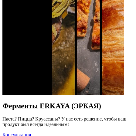
Ферменты ERKAYA (ЭРКАЯ)
Паста? Пицца? Круассаны? У нас есть решение, чтобы ваш
продукт был всегда идеальным!
Консультация