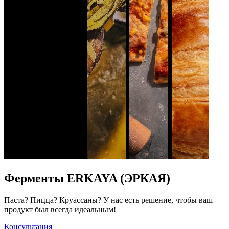
Ферменты ERKAYA (ЭРКАЯ)
Паста? Пицца? Круассаны? У нас есть решение, чтобы ваш
продукт был всегда идеальным!
Консультация