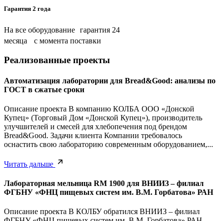
Гарантия 2 года
На все оборудование гарантия 24
месяца с момента поставки
Реализованные проекты
Автоматизация лаборатории для Bread&Good: анализы по
ГОСТ в сжатые сроки
Описание проекта В компанию КОЛБА ООО «Донской
Купец» (Торговый Дом «Донской Купец»), производитель
улучшителей и смесей для хлебопечения под брендом
Bread&Good. Задачи клиента Компании требовалось
оснастить свою лабораторию современным оборудованием,...
Читать дальше
Лабораторная мельница RM 1900 для ВНИИЗ – филиал
ФГБНУ «ФНЦ пищевых систем им. В.М. Горбатова» РАН
Описание проекта В КОЛБУ обратился ВНИИЗ – филиал
ФГБНУ «ФНЦ пищевых систем им. В.М. Горбатова» РАН.