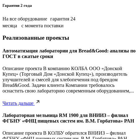
Гарантия 2 года
На все оборудование гарантия 24
месяца с момента поставки
Реализованные проекты
Автоматизация лаборатории для Bread&Good: анализы по
ГОСТ в сжатые сроки
Описание проекта В компанию КОЛБА ООО «Донской
Купец» (Торговый Дом «Донской Купец»), производитель
улучшителей и смесей для хлебопечения под брендом
Bread&Good. Задачи клиента Компании требовалось
оснастить свою лабораторию современным оборудованием,...
Читать дальше
Лабораторная мельница RM 1900 для ВНИИЗ – филиал
ФГБНУ «ФНЦ пищевых систем им. В.М. Горбатова» РАН
Описание проекта В КОЛБУ обратился ВНИИЗ – филиал
ФГБНУ «ФНЦ пищевых систем им. В.М. Горбатова» РАН.