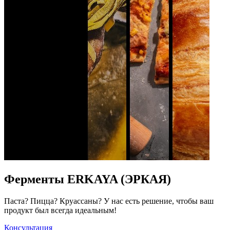
Ферменты ERKAYA (ЭРКАЯ)
Паста? Пицца? Круассаны? У нас есть решение, чтобы ваш
продукт был всегда идеальным!
Консультация