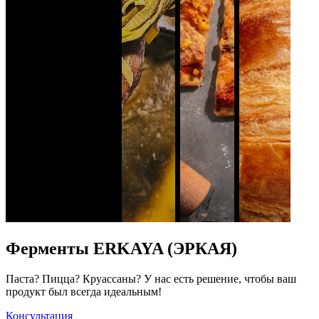
Ферменты ERKAYA (ЭРКАЯ)
Паста? Пицца? Круассаны? У нас есть решение, чтобы ваш
продукт был всегда идеальным!
Консультация