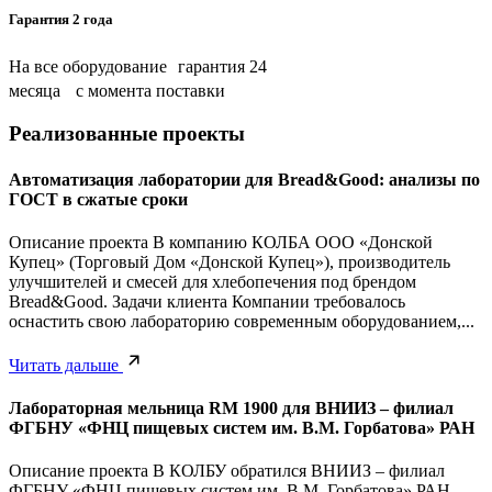
Гарантия 2 года
На все оборудование гарантия 24
месяца с момента поставки
Реализованные проекты
Автоматизация лаборатории для Bread&Good: анализы по
ГОСТ в сжатые сроки
Описание проекта В компанию КОЛБА ООО «Донской
Купец» (Торговый Дом «Донской Купец»), производитель
улучшителей и смесей для хлебопечения под брендом
Bread&Good. Задачи клиента Компании требовалось
оснастить свою лабораторию современным оборудованием,...
Читать дальше
Лабораторная мельница RM 1900 для ВНИИЗ – филиал
ФГБНУ «ФНЦ пищевых систем им. В.М. Горбатова» РАН
Описание проекта В КОЛБУ обратился ВНИИЗ – филиал
ФГБНУ «ФНЦ пищевых систем им. В.М. Горбатова» РАН.