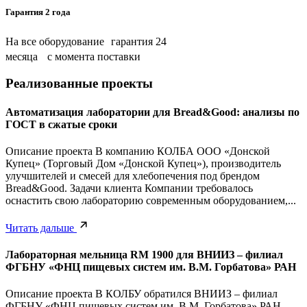
Гарантия 2 года
На все оборудование гарантия 24
месяца с момента поставки
Реализованные проекты
Автоматизация лаборатории для Bread&Good: анализы по
ГОСТ в сжатые сроки
Описание проекта В компанию КОЛБА ООО «Донской
Купец» (Торговый Дом «Донской Купец»), производитель
улучшителей и смесей для хлебопечения под брендом
Bread&Good. Задачи клиента Компании требовалось
оснастить свою лабораторию современным оборудованием,...
Читать дальше
Лабораторная мельница RM 1900 для ВНИИЗ – филиал
ФГБНУ «ФНЦ пищевых систем им. В.М. Горбатова» РАН
Описание проекта В КОЛБУ обратился ВНИИЗ – филиал
ФГБНУ «ФНЦ пищевых систем им. В.М. Горбатова» РАН.