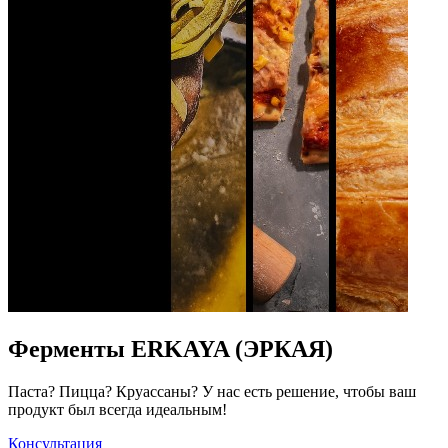
Ферменты ERKAYA (ЭРКАЯ)
Паста? Пицца? Круассаны? У нас есть решение, чтобы ваш
продукт был всегда идеальным!
Консультация