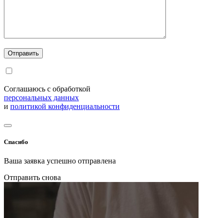
Соглашаюсь с обработкой
персональных данных
и
политикой конфиденциальности
Спасибо
Ваша заявка успешно отправлена
Отправить снова