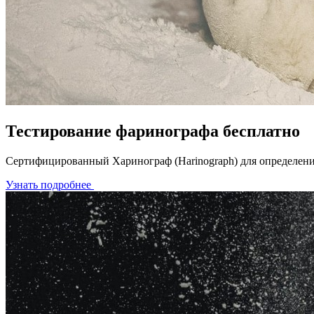
Тестирование фаринографа бесплатно
Сертифицированный Харинограф (Harinograph) для определения
Узнать подробнее