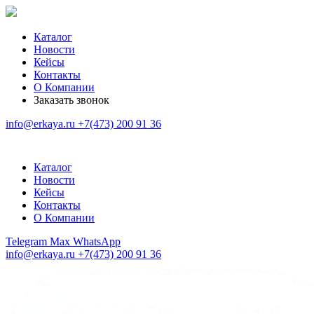
Каталог
Новости
Кейсы
Контакты
О Компании
Заказать звонок
info@erkaya.ru
+7(473) 200 91 36
Каталог
Новости
Кейсы
Контакты
О Компании
Telegram
Max
WhatsApp
info@erkaya.ru
+7(473) 200 91 36