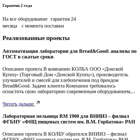
Гарантия 2 года
На все оборудование гарантия 24
месяца с момента поставки
Реализованные проекты
Автоматизация лаборатории для Bread&Good: анализы по
ГОСТ в сжатые сроки
Описание проекта В компанию КОЛБА ООО «Донской
Купец» (Торговый Дом «Донской Купец»), производитель
улучшителей и смесей для хлебопечения под брендом
Bread&Good. Задачи клиента Компании требовалось
оснастить свою лабораторию современным оборудованием,...
Читать дальше
Лабораторная мельница RM 1900 для ВНИИЗ – филиал
ФГБНУ «ФНЦ пищевых систем им. В.М. Горбатова» РАН
Описание проекта В КОЛБУ обратился ВНИИЗ – филиал
ФГБНУ «ФНЦ пищевых систем им. В.М. Горбатова» РАН.