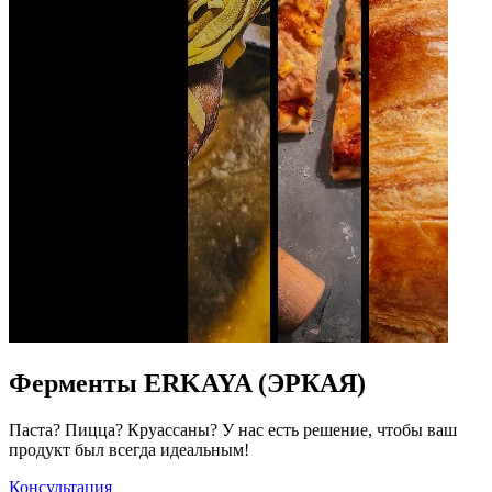
Ферменты ERKAYA (ЭРКАЯ)
Паста? Пицца? Круассаны? У нас есть решение, чтобы ваш
продукт был всегда идеальным!
Консультация