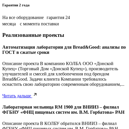
Гарантия 2 года
На все оборудование гарантия 24
месяца с момента поставки
Реализованные проекты
Автоматизация лаборатории для Bread&Good: анализы по
ГОСТ в сжатые сроки
Описание проекта В компанию КОЛБА ООО «Донской
Купец» (Торговый Дом «Донской Купец»), производитель
улучшителей и смесей для хлебопечения под брендом
Bread&Good. Задачи клиента Компании требовалось
оснастить свою лабораторию современным оборудованием,...
Читать дальше
Лабораторная мельница RM 1900 для ВНИИЗ – филиал
ФГБНУ «ФНЦ пищевых систем им. В.М. Горбатова» РАН
Описание проекта В КОЛБУ обратился ВНИИЗ – филиал
ФГБНУ «ФНЦ пищевых систем им. В.М. Горбатова» РАН.