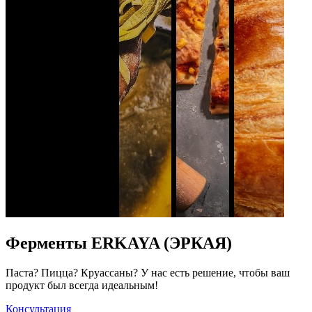
Ферменты ERKAYA (ЭРКАЯ)
Паста? Пицца? Круассаны? У нас есть решение, чтобы ваш
продукт был всегда идеальным!
Консультация