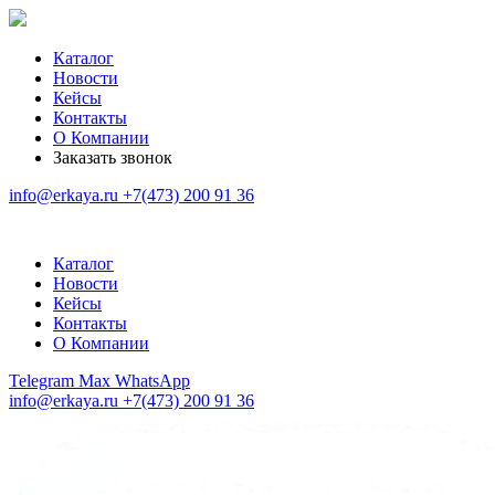
Каталог
Новости
Кейсы
Контакты
О Компании
Заказать звонок
info@erkaya.ru
+7(473) 200 91 36
Каталог
Новости
Кейсы
Контакты
О Компании
Telegram
Max
WhatsApp
info@erkaya.ru
+7(473) 200 91 36