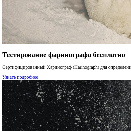
Тестирование фаринографа бесплатно
Сертифицированный Харинограф (Harinograph) для определения
Узнать подробнее