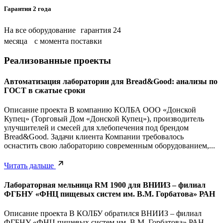
Гарантия 2 года
На все оборудование гарантия 24
месяца с момента поставки
Реализованные проекты
Автоматизация лаборатории для Bread&Good: анализы по
ГОСТ в сжатые сроки
Описание проекта В компанию КОЛБА ООО «Донской
Купец» (Торговый Дом «Донской Купец»), производитель
улучшителей и смесей для хлебопечения под брендом
Bread&Good. Задачи клиента Компании требовалось
оснастить свою лабораторию современным оборудованием,...
Читать дальше
Лабораторная мельница RM 1900 для ВНИИЗ – филиал
ФГБНУ «ФНЦ пищевых систем им. В.М. Горбатова» РАН
Описание проекта В КОЛБУ обратился ВНИИЗ – филиал
ФГБНУ «ФНЦ пищевых систем им. В.М. Горбатова» РАН.