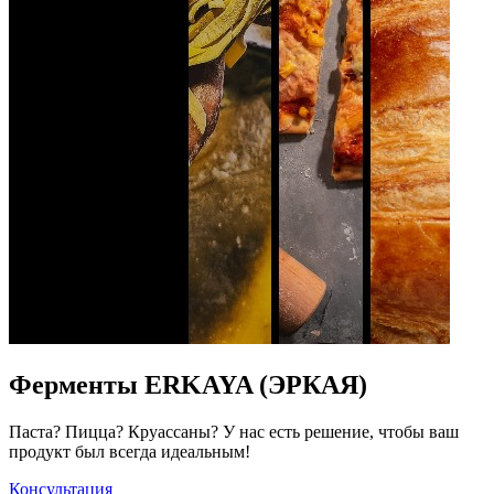
Ферменты ERKAYA (ЭРКАЯ)
Паста? Пицца? Круассаны? У нас есть решение, чтобы ваш
продукт был всегда идеальным!
Консультация