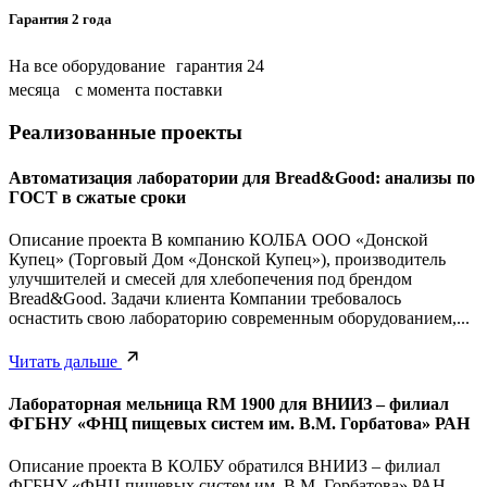
Гарантия 2 года
На все оборудование гарантия 24
месяца с момента поставки
Реализованные проекты
Автоматизация лаборатории для Bread&Good: анализы по
ГОСТ в сжатые сроки
Описание проекта В компанию КОЛБА ООО «Донской
Купец» (Торговый Дом «Донской Купец»), производитель
улучшителей и смесей для хлебопечения под брендом
Bread&Good. Задачи клиента Компании требовалось
оснастить свою лабораторию современным оборудованием,...
Читать дальше
Лабораторная мельница RM 1900 для ВНИИЗ – филиал
ФГБНУ «ФНЦ пищевых систем им. В.М. Горбатова» РАН
Описание проекта В КОЛБУ обратился ВНИИЗ – филиал
ФГБНУ «ФНЦ пищевых систем им. В.М. Горбатова» РАН.