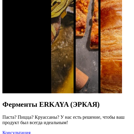
Ферменты ERKAYA (ЭРКАЯ)
Паста? Пицца? Круассаны? У нас есть решение, чтобы ваш
продукт был всегда идеальным!
Консультация