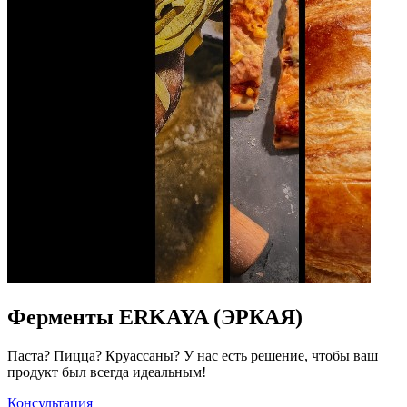
Ферменты ERKAYA (ЭРКАЯ)
Паста? Пицца? Круассаны? У нас есть решение, чтобы ваш
продукт был всегда идеальным!
Консультация