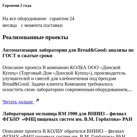
Гарантия 2 года
На все оборудование гарантия 24
месяца с момента поставки
Реализованные проекты
Автоматизация лаборатории для Bread&Good: анализы по
ГОСТ в сжатые сроки
Описание проекта В компанию КОЛБА ООО «Донской
Купец» (Торговый Дом «Донской Купец»), производитель
улучшителей и смесей для хлебопечения под брендом
Bread&Good. Задачи клиента Компании требовалось
оснастить свою лабораторию современным оборудованием,...
Читать дальше
Лабораторная мельница RM 1900 для ВНИИЗ – филиал
ФГБНУ «ФНЦ пищевых систем им. В.М. Горбатова» РАН
Описание проекта В КОЛБУ обратился ВНИИЗ – филиал
ФГБНУ «ФНЦ пищевых систем им. В.М. Горбатова» РАН.