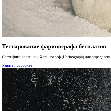
Тестирование фаринографа бесплатно
Сертифицированный Харинограф (Harinograph) для определения
Узнать подробнее