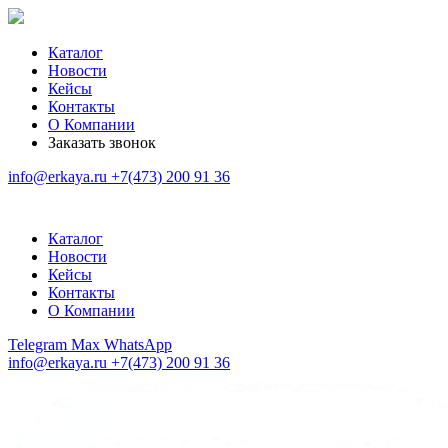
Каталог
Новости
Кейсы
Контакты
О Компании
Заказать звонок
info@erkaya.ru
+7(473) 200 91 36
Каталог
Новости
Кейсы
Контакты
О Компании
Telegram
Max
WhatsApp
info@erkaya.ru
+7(473) 200 91 36