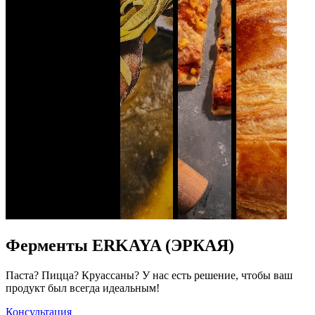
Ферменты ERKAYA (ЭРКАЯ)
Паста? Пицца? Круассаны? У нас есть решение, чтобы ваш
продукт был всегда идеальным!
Консультация