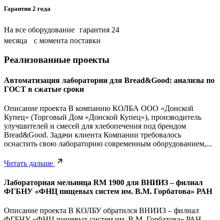
Гарантия 2 года
На все оборудование гарантия 24
месяца с момента поставки
Реализованные проекты
Автоматизация лаборатории для Bread&Good: анализы по
ГОСТ в сжатые сроки
Описание проекта В компанию КОЛБА ООО «Донской
Купец» (Торговый Дом «Донской Купец»), производитель
улучшителей и смесей для хлебопечения под брендом
Bread&Good. Задачи клиента Компании требовалось
оснастить свою лабораторию современным оборудованием,...
Читать дальше
Лабораторная мельница RM 1900 для ВНИИЗ – филиал
ФГБНУ «ФНЦ пищевых систем им. В.М. Горбатова» РАН
Описание проекта В КОЛБУ обратился ВНИИЗ – филиал
ФГБНУ «ФНЦ пищевых систем им. В.М. Горбатова» РАН.