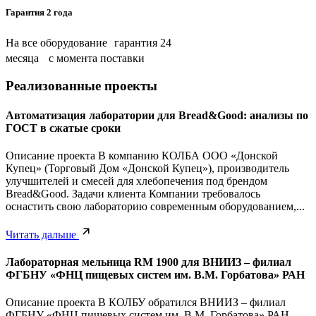
Гарантия 2 года
На все оборудование гарантия 24
месяца с момента поставки
Реализованные проекты
Автоматизация лаборатории для Bread&Good: анализы по
ГОСТ в сжатые сроки
Описание проекта В компанию КОЛБА ООО «Донской
Купец» (Торговый Дом «Донской Купец»), производитель
улучшителей и смесей для хлебопечения под брендом
Bread&Good. Задачи клиента Компании требовалось
оснастить свою лабораторию современным оборудованием,...
Читать дальше
Лабораторная мельница RM 1900 для ВНИИЗ – филиал
ФГБНУ «ФНЦ пищевых систем им. В.М. Горбатова» РАН
Описание проекта В КОЛБУ обратился ВНИИЗ – филиал
ФГБНУ «ФНЦ пищевых систем им. В.М. Горбатова» РАН.