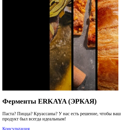
Ферменты ERKAYA (ЭРКАЯ)
Паста? Пицца? Круассаны? У нас есть решение, чтобы ваш
продукт был всегда идеальным!
Консультация