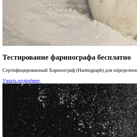
Тестирование фаринографа бесплатно
Сертифицированный Харинограф (Harinograph) для определения
Узнать подробнее