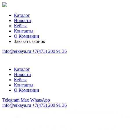
Каталог
Новости
Кейсы
Контакты
О Компании
Заказать звонок
info@erkaya.ru
+7(473) 200 91 36
Каталог
Новости
Кейсы
Контакты
О Компании
Telegram
Max
WhatsApp
info@erkaya.ru
+7(473) 200 91 36