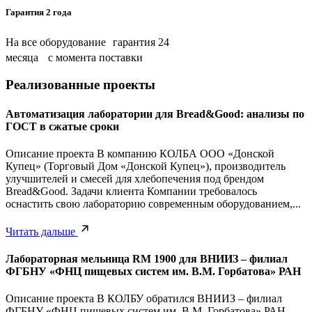
Гарантия 2 года
На все оборудование гарантия 24
месяца с момента поставки
Реализованные проекты
Автоматизация лаборатории для Bread&Good: анализы по
ГОСТ в сжатые сроки
Описание проекта В компанию КОЛБА ООО «Донской
Купец» (Торговый Дом «Донской Купец»), производитель
улучшителей и смесей для хлебопечения под брендом
Bread&Good. Задачи клиента Компании требовалось
оснастить свою лабораторию современным оборудованием,...
Читать дальше
Лабораторная мельница RM 1900 для ВНИИЗ – филиал
ФГБНУ «ФНЦ пищевых систем им. В.М. Горбатова» РАН
Описание проекта В КОЛБУ обратился ВНИИЗ – филиал
ФГБНУ «ФНЦ пищевых систем им. В.М. Горбатова» РАН.