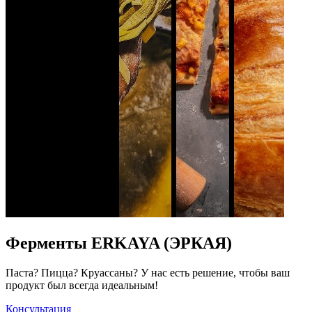
Ферменты ERKAYA (ЭРКАЯ)
Паста? Пицца? Круассаны? У нас есть решение, чтобы ваш
продукт был всегда идеальным!
Консультация