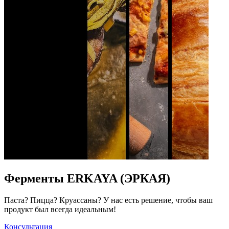
Ферменты ERKAYA (ЭРКАЯ)
Паста? Пицца? Круассаны? У нас есть решение, чтобы ваш
продукт был всегда идеальным!
Консультация