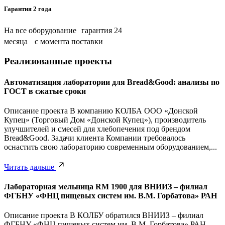
Гарантия 2 года
На все оборудование гарантия 24
месяца с момента поставки
Реализованные проекты
Автоматизация лаборатории для Bread&Good: анализы по
ГОСТ в сжатые сроки
Описание проекта В компанию КОЛБА ООО «Донской
Купец» (Торговый Дом «Донской Купец»), производитель
улучшителей и смесей для хлебопечения под брендом
Bread&Good. Задачи клиента Компании требовалось
оснастить свою лабораторию современным оборудованием,...
Читать дальше
Лабораторная мельница RM 1900 для ВНИИЗ – филиал
ФГБНУ «ФНЦ пищевых систем им. В.М. Горбатова» РАН
Описание проекта В КОЛБУ обратился ВНИИЗ – филиал
ФГБНУ «ФНЦ пищевых систем им. В.М. Горбатова» РАН.