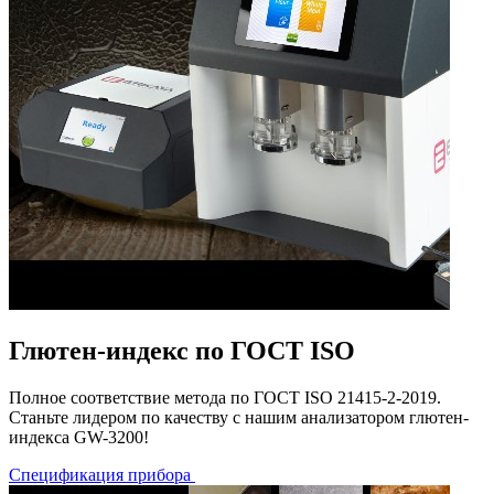
Глютен-индекс по ГОСТ ISO
Полное соответствие метода по ГОСТ ISO 21415-2-2019.
Станьте лидером по качеству с нашим анализатором глютен-
индекса GW-3200!
Спецификация прибора