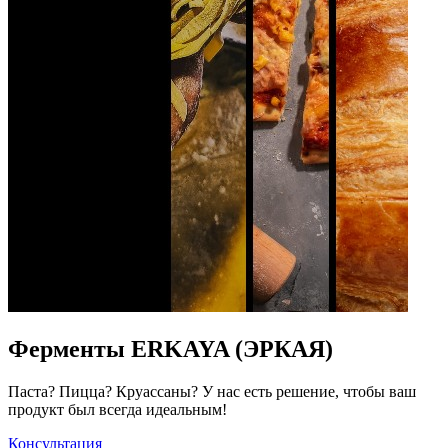
Ферменты ERKAYA (ЭРКАЯ)
Паста? Пицца? Круассаны? У нас есть решение, чтобы ваш
продукт был всегда идеальным!
Консультация