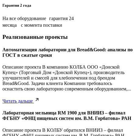
Гарантия 2 года
На все оборудование гарантия 24
месяца с момента поставки
Реализованные проекты
Автоматизация лаборатории для Bread&Good: анализы по
ГОСТ в сжатые сроки
Описание проекта В компанию КОЛБА ООО «Донской
Купец» (Торговый Дом «Донской Купец»), производитель
улучшителей и смесей для хлебопечения под брендом
Bread&Good. Задачи клиента Компании требовалось
оснастить свою лабораторию современным оборудованием,...
Читать дальше
Лабораторная мельница RM 1900 для ВНИИЗ – филиал
ФГБНУ «ФНЦ пищевых систем им. В.М. Горбатова» РАН
Описание проекта В КОЛБУ обратился ВНИИЗ – филиал
ФГБНУ «ФНЦ пищевых систем им. В.М. Горбатова» РАН.