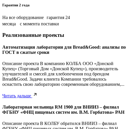
Гарантия 2 года
На все оборудование гарантия 24
месяца с момента поставки
Реализованные проекты
Автоматизация лаборатории для Bread&Good: анализы по
ГОСТ в сжатые сроки
Описание проекта В компанию КОЛБА ООО «Донской
Купец» (Торговый Дом «Донской Купец»), производитель
улучшителей и смесей для хлебопечения под брендом
Bread&Good. Задачи клиента Компании требовалось
оснастить свою лабораторию современным оборудованием,...
Читать дальше
Лабораторная мельница RM 1900 для ВНИИЗ – филиал
ФГБНУ «ФНЦ пищевых систем им. В.М. Горбатова» РАН
Описание проекта В КОЛБУ обратился ВНИИЗ – филиал
ФГБНУ «ФНЦ пищевых систем им. В.М. Горбатова» РАН.