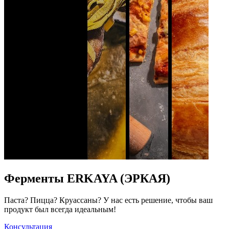
Ферменты ERKAYA (ЭРКАЯ)
Паста? Пицца? Круассаны? У нас есть решение, чтобы ваш
продукт был всегда идеальным!
Консультация