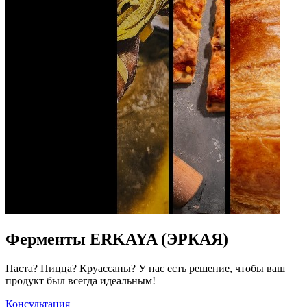
Ферменты ERKAYA (ЭРКАЯ)
Паста? Пицца? Круассаны? У нас есть решение, чтобы ваш
продукт был всегда идеальным!
Консультация