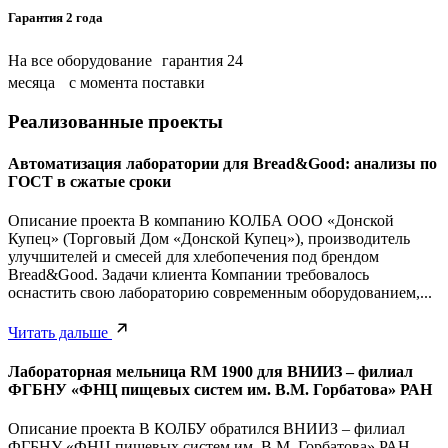
Гарантия 2 года
На все оборудование гарантия 24
месяца с момента поставки
Реализованные проекты
Автоматизация лаборатории для Bread&Good: анализы по
ГОСТ в сжатые сроки
Описание проекта В компанию КОЛБА ООО «Донской
Купец» (Торговый Дом «Донской Купец»), производитель
улучшителей и смесей для хлебопечения под брендом
Bread&Good. Задачи клиента Компании требовалось
оснастить свою лабораторию современным оборудованием,...
Читать дальше
Лабораторная мельница RM 1900 для ВНИИЗ – филиал
ФГБНУ «ФНЦ пищевых систем им. В.М. Горбатова» РАН
Описание проекта В КОЛБУ обратился ВНИИЗ – филиал
ФГБНУ «ФНЦ пищевых систем им. В.М. Горбатова» РАН.