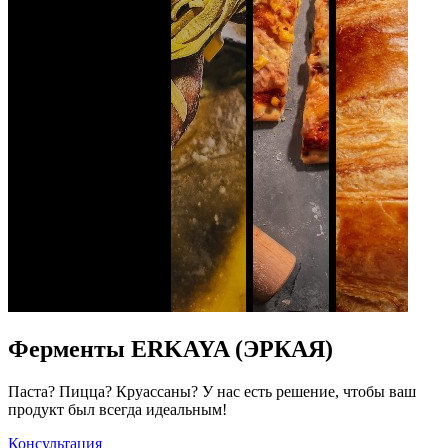
Ферменты ERKAYA (ЭРКАЯ)
Паста? Пицца? Круассаны? У нас есть решение, чтобы ваш
продукт был всегда идеальным!
Консультация