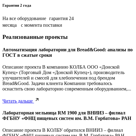
Гарантия 2 года
На все оборудование гарантия 24
месяца с момента поставки
Реализованные проекты
Автоматизация лаборатории для Bread&Good: анализы по
ГОСТ в сжатые сроки
Описание проекта В компанию КОЛБА ООО «Донской
Купец» (Торговый Дом «Донской Купец»), производитель
улучшителей и смесей для хлебопечения под брендом
Bread&Good. Задачи клиента Компании требовалось
оснастить свою лабораторию современным оборудованием,...
Читать дальше
Лабораторная мельница RM 1900 для ВНИИЗ – филиал
ФГБНУ «ФНЦ пищевых систем им. В.М. Горбатова» РАН
Описание проекта В КОЛБУ обратился ВНИИЗ – филиал
ФГБНУ «ФНЦ пищевых систем им. В.М. Горбатова» РАН.