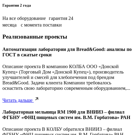
Гарантия 2 года
На все оборудование гарантия 24
месяца с момента поставки
Реализованные проекты
Автоматизация лаборатории для Bread&Good: анализы по
ГОСТ в сжатые сроки
Описание проекта В компанию КОЛБА ООО «Донской
Купец» (Торговый Дом «Донской Купец»), производитель
улучшителей и смесей для хлебопечения под брендом
Bread&Good. Задачи клиента Компании требовалось
оснастить свою лабораторию современным оборудованием,...
Читать дальше
Лабораторная мельница RM 1900 для ВНИИЗ – филиал
ФГБНУ «ФНЦ пищевых систем им. В.М. Горбатова» РАН
Описание проекта В КОЛБУ обратился ВНИИЗ – филиал
ФГБНУ «ФНЦ пищевых систем им. В.М. Горбатова» РАН.