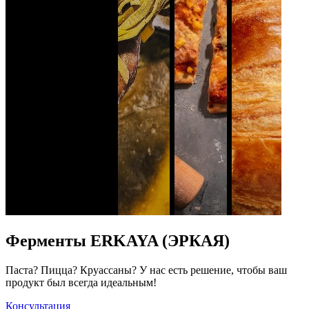
Ферменты ERKAYA (ЭРКАЯ)
Паста? Пицца? Круассаны? У нас есть решение, чтобы ваш
продукт был всегда идеальным!
Консультация