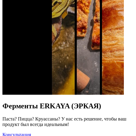
Ферменты ERKAYA (ЭРКАЯ)
Паста? Пицца? Круассаны? У нас есть решение, чтобы ваш
продукт был всегда идеальным!
Консультация