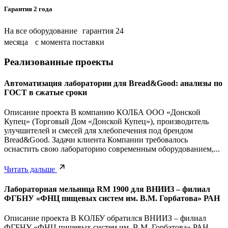
Гарантия 2 года
На все оборудование гарантия 24
месяца с момента поставки
Реализованные проекты
Автоматизация лаборатории для Bread&Good: анализы по
ГОСТ в сжатые сроки
Описание проекта В компанию КОЛБА ООО «Донской
Купец» (Торговый Дом «Донской Купец»), производитель
улучшителей и смесей для хлебопечения под брендом
Bread&Good. Задачи клиента Компании требовалось
оснастить свою лабораторию современным оборудованием,...
Читать дальше
Лабораторная мельница RM 1900 для ВНИИЗ – филиал
ФГБНУ «ФНЦ пищевых систем им. В.М. Горбатова» РАН
Описание проекта В КОЛБУ обратился ВНИИЗ – филиал
ФГБНУ «ФНЦ пищевых систем им. В.М. Горбатова» РАН.