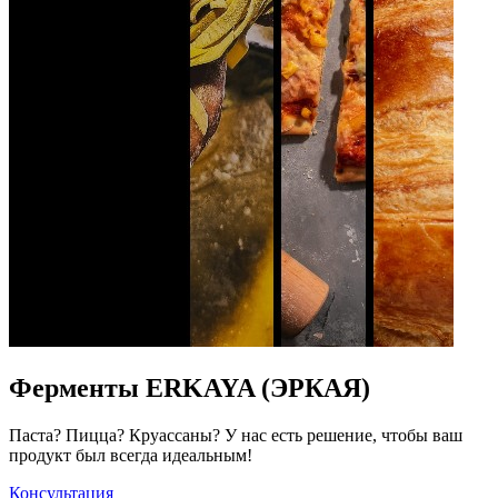
Ферменты ERKAYA (ЭРКАЯ)
Паста? Пицца? Круассаны? У нас есть решение, чтобы ваш
продукт был всегда идеальным!
Консультация