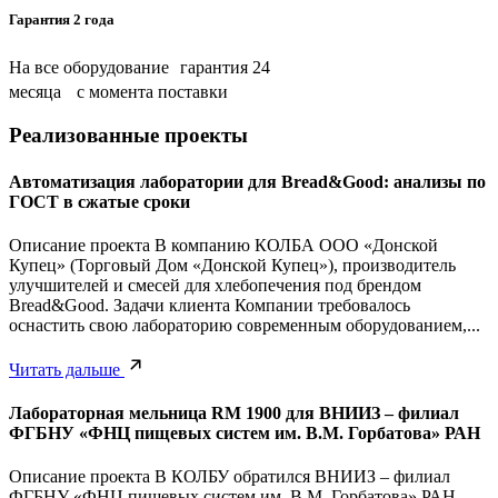
Гарантия 2 года
На все оборудование гарантия 24
месяца с момента поставки
Реализованные проекты
Автоматизация лаборатории для Bread&Good: анализы по
ГОСТ в сжатые сроки
Описание проекта В компанию КОЛБА ООО «Донской
Купец» (Торговый Дом «Донской Купец»), производитель
улучшителей и смесей для хлебопечения под брендом
Bread&Good. Задачи клиента Компании требовалось
оснастить свою лабораторию современным оборудованием,...
Читать дальше
Лабораторная мельница RM 1900 для ВНИИЗ – филиал
ФГБНУ «ФНЦ пищевых систем им. В.М. Горбатова» РАН
Описание проекта В КОЛБУ обратился ВНИИЗ – филиал
ФГБНУ «ФНЦ пищевых систем им. В.М. Горбатова» РАН.