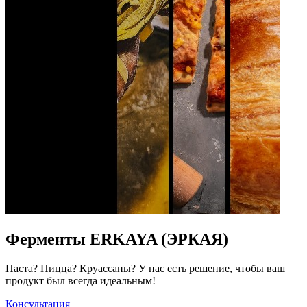
Ферменты ERKAYA (ЭРКАЯ)
Паста? Пицца? Круассаны? У нас есть решение, чтобы ваш
продукт был всегда идеальным!
Консультация