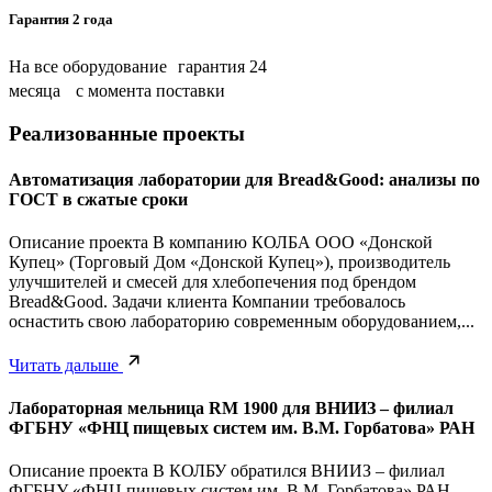
Гарантия 2 года
На все оборудование гарантия 24
месяца с момента поставки
Реализованные проекты
Автоматизация лаборатории для Bread&Good: анализы по
ГОСТ в сжатые сроки
Описание проекта В компанию КОЛБА ООО «Донской
Купец» (Торговый Дом «Донской Купец»), производитель
улучшителей и смесей для хлебопечения под брендом
Bread&Good. Задачи клиента Компании требовалось
оснастить свою лабораторию современным оборудованием,...
Читать дальше
Лабораторная мельница RM 1900 для ВНИИЗ – филиал
ФГБНУ «ФНЦ пищевых систем им. В.М. Горбатова» РАН
Описание проекта В КОЛБУ обратился ВНИИЗ – филиал
ФГБНУ «ФНЦ пищевых систем им. В.М. Горбатова» РАН.