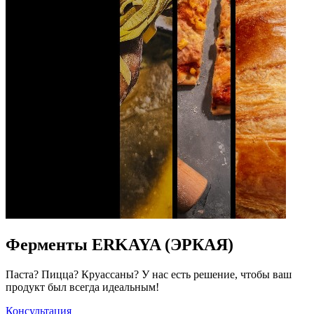
Ферменты ERKAYA (ЭРКАЯ)
Паста? Пицца? Круассаны? У нас есть решение, чтобы ваш
продукт был всегда идеальным!
Консультация