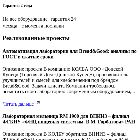
Гарантия 2 года
На все оборудование гарантия 24
месяца с момента поставки
Реализованные проекты
Автоматизация лаборатории для Bread&Good: анализы по
ГОСТ в сжатые сроки
Описание проекта В компанию КОЛБА ООО «Донской
Купец» (Торговый Дом «Донской Купец»), производитель
улучшителей и смесей для хлебопечения под брендом
Bread&Good. Задачи клиента Компании требовалось
оснастить свою лабораторию современным оборудованием,...
Читать дальше
Лабораторная мельница RM 1900 для ВНИИЗ – филиал
ФГБНУ «ФНЦ пищевых систем им. В.М. Горбатова» РАН
Описание проекта В КОЛБУ обратился ВНИИЗ – филиал
ФГБНУ «ФНЦ пищевых систем им. В.М. Горбатова» РАН.