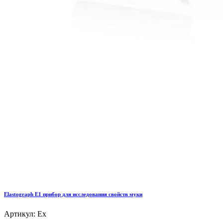
Elastograph E1 прибор для исследования свойств муки
Артикул: Ex