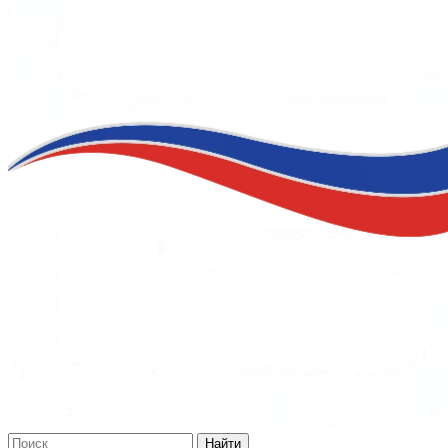
Найти