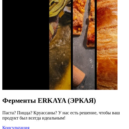
Ферменты ERKAYA (ЭРКАЯ)
Паста? Пицца? Круассаны? У нас есть решение, чтобы ваш
продукт был всегда идеальным!
Консультация