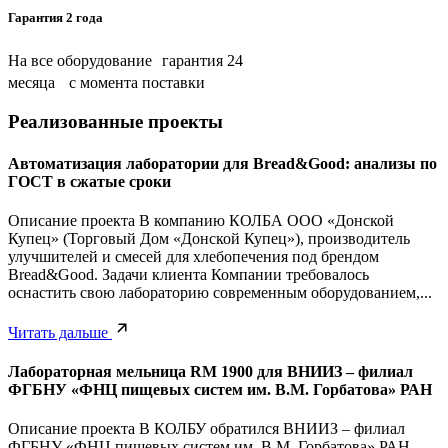
Гарантия 2 года
На все оборудование гарантия 24
месяца с момента поставки
Реализованные проекты
Автоматизация лаборатории для Bread&Good: анализы по
ГОСТ в сжатые сроки
Описание проекта В компанию КОЛБА ООО «Донской
Купец» (Торговый Дом «Донской Купец»), производитель
улучшителей и смесей для хлебопечения под брендом
Bread&Good. Задачи клиента Компании требовалось
оснастить свою лабораторию современным оборудованием,...
Читать дальше
Лабораторная мельница RM 1900 для ВНИИЗ – филиал
ФГБНУ «ФНЦ пищевых систем им. В.М. Горбатова» РАН
Описание проекта В КОЛБУ обратился ВНИИЗ – филиал
ФГБНУ «ФНЦ пищевых систем им. В.М. Горбатова» РАН.